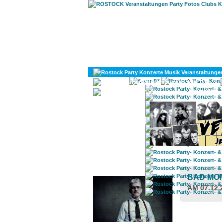
KULTUR
DIVERSES
ROSTOCK TAGESTIPP
BAD MO
AM 07.12