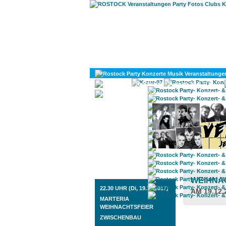
KULTUR
DIVERSES
ROSTOCK TAGESTIPP
WEIHNAC
22.30 UHR (Di, 19.12.2017)
AM 19.12.
MARTERIA
WEIHNACHTSFEIER
ZWISCHENBAU