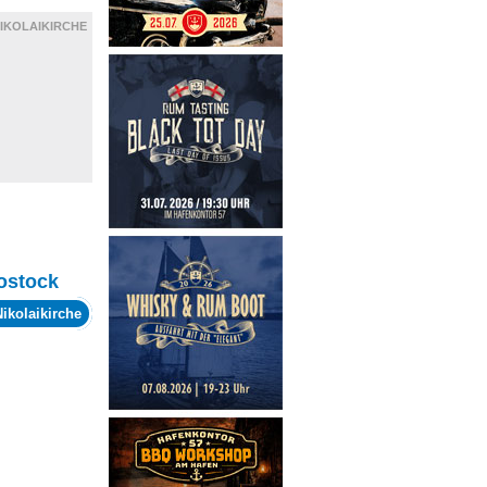
IKOLAIKIRCHE
ostock
Nikolaikirche