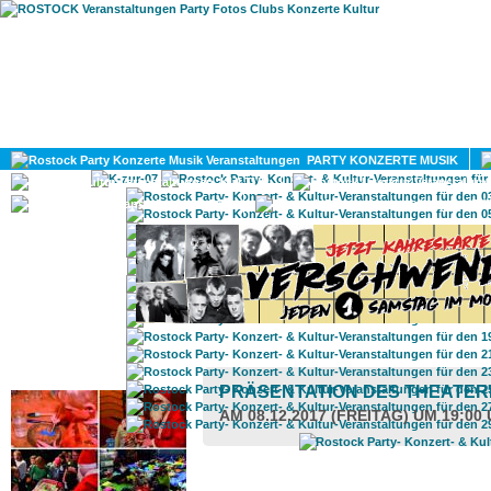
HOME
MAGAZIN
PARTY KONZERTE MUSIK
KULTUR
GAY
DIV
ROSTOCK TAGESTIPP
PRÄSENTATION DES THEATE
AM 08.12.2017 (FREITAG) UM 19:00