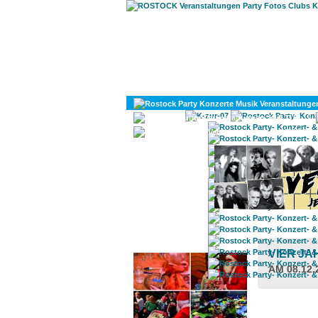
KULTUR
DIVERSES
ROSTOCK TAGESTIPP
VIER J
AM 08.12.