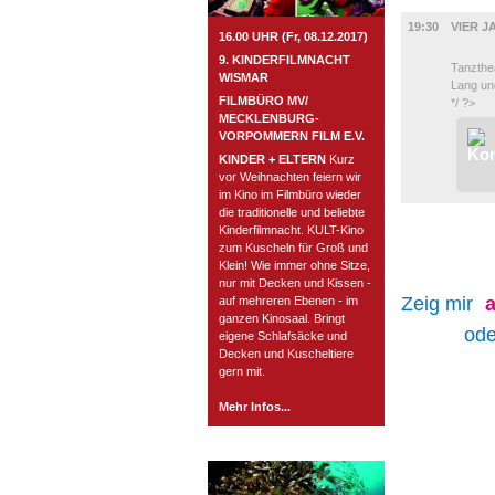
BÜHNE
19:30
VIER J
16.00 UHR (Fr, 08.12.2017)
9. KINDERFILMNACHT
Tanzthea
WISMAR
Lang un
FILMBÜRO MV/
*/ ?>
MECKLENBURG-
VORPOMMERN FILM E.V.
KINDER + ELTERN
Kurz
vor Weihnachten feiern wir
im Kino im Filmbüro wieder
die traditionelle und beliebte
Kinderfilmnacht. KULT-Kino
zum Kuscheln für Groß und
Klein! Wie immer ohne Sitze,
nur mit Decken und Kissen -
Zeig mir
a
auf mehreren Ebenen - im
ganzen Kinosaal. Bringt
ode
eigene Schlafsäcke und
Decken und Kuscheltiere
gern mit.
Mehr Infos...
ROSTOCK TAGESTIPP