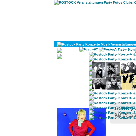
KULTUR
DIVERSES
ROSTOCK TAGESTIPP
GURR (F
AM 15.12.