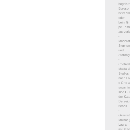
begeist
Euroson
beim S
oder
beim Gr
pe Festi
ausverk
-
Modera
Stephe
und
Stereo
-
Chefreda
Maida 
Studios
nach Lo
o One a
sogar i
sind Gu
der Kat
Derzeit
riends
-
Gitarri
Molnar 
Laura
im Deze