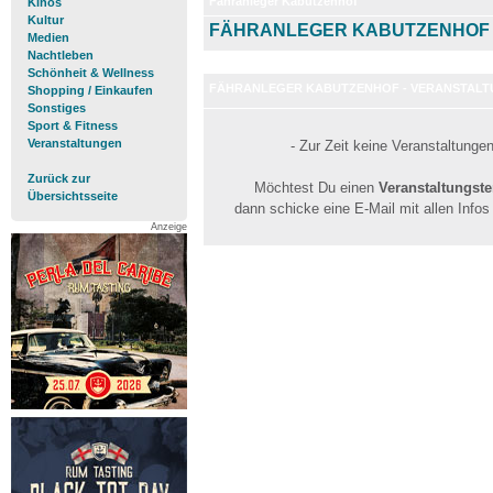
Fähranleger Kabutzenhof
Kinos
Kultur
FÄHRANLEGER KABUTZENHO
Medien
Nachtleben
Schönheit & Wellness
FÄHRANLEGER KABUTZENHOF - VERANSTAL
Shopping / Einkaufen
Sonstiges
Sport & Fitness
Veranstaltungen
- Zur Zeit keine Veranstaltunge
Zurück zur
Möchtest Du einen
Veranstaltungst
Übersichtsseite
dann schicke eine E-Mail mit allen Info
Anzeige