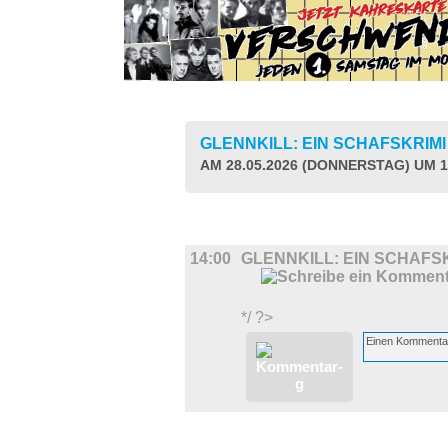
GLENNKILL: EIN SCHAFSKRIM
AM 28.05.2026 (DONNERSTAG) UM 1
FILM
14:00
GLENNKILL: EIN SCHAFS
*/ ?>