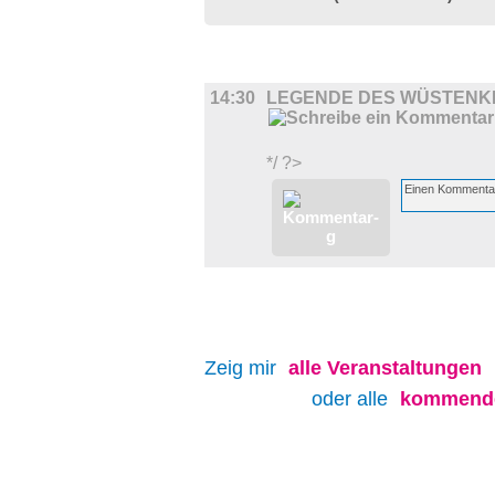
FILM
14:30
LEGENDE DES WÜSTENK
*/ ?>
Zeig mir
alle
Veranstaltungen
oder alle
kommende