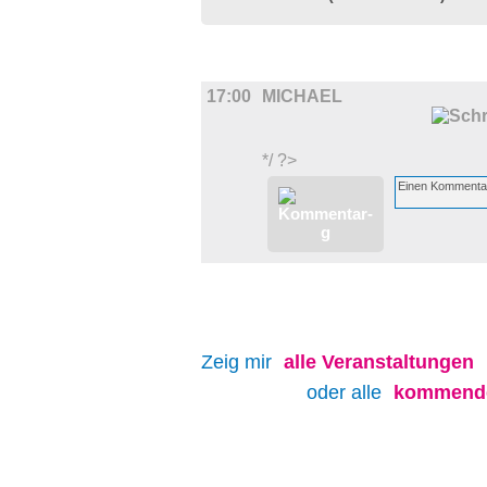
FILM
17:00
MICHAEL
*/ ?>
Zeig mir
alle
Veranstaltungen
oder alle
kommende