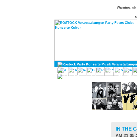
Warning
: ob
N
KULTUR
DIVERSES
IN THE 
AM 21.05