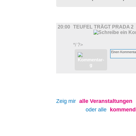
FILM
20:00
TEUFEL TRÄGT PRADA 2
*/ ?>
Zeig mir
alle
Veranstaltungen
oder alle
kommende