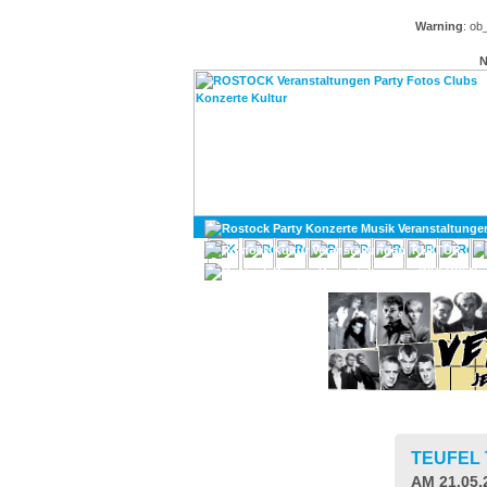
Warning
: ob
N
KULTUR
DIVERSES
TEUFEL
AM 21.05