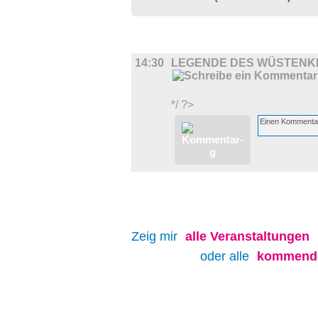
FILM
14:30
LEGENDE DES WÜSTENK
*/ ?>
Zeig mir
alle
Veranstaltungen
oder alle
kommende