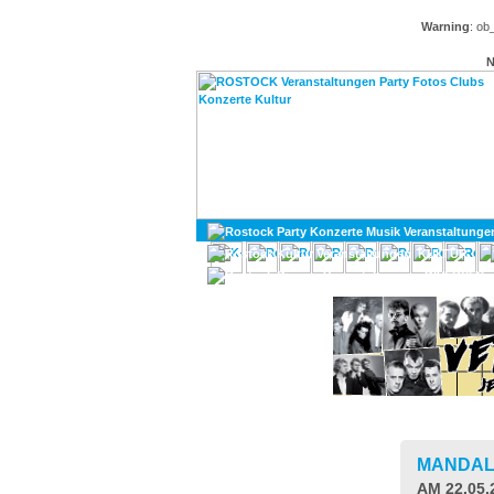
Warning
: ob
N
KULTUR
DIVERSES
MANDAL
AM 22.05.