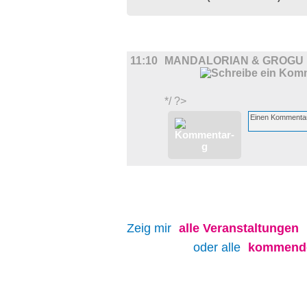
FILM
11:10
MANDALORIAN & GROGU
*/ ?>
Zeig mir
alle
Veranstaltungen
oder alle
kommende