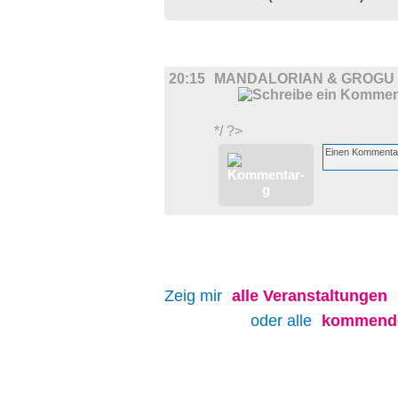
FILM
20:15
MANDALORIAN & GROGU
*/ ?>
Zeig mir
alle
Veranstaltungen
oder alle
kommende