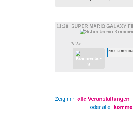
FILM
11:30
SUPER MARIO GALAXY FI
*/ ?>
Zeig mir
alle
Veranstaltungen
oder alle
kommen