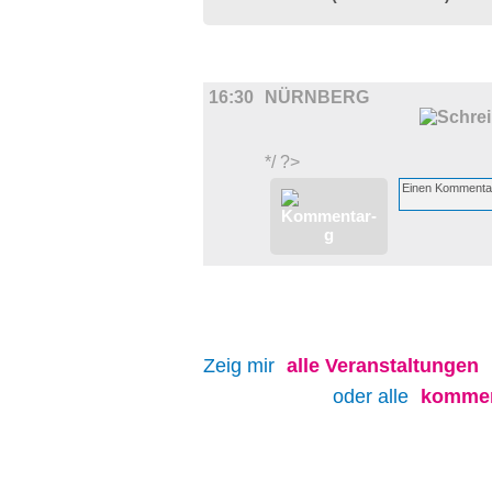
FILM
16:30
NÜRNBERG
*/ ?>
Zeig mir
alle
Veranstaltungen
oder alle
kommen