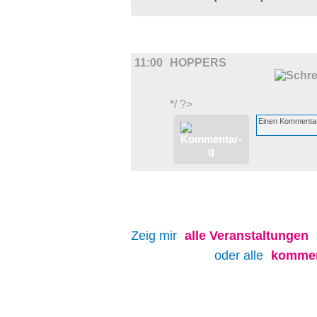
FILM
11:00
HOPPERS
*/ ?>
Zeig mir
alle
Veranstaltungen
oder alle
kommen