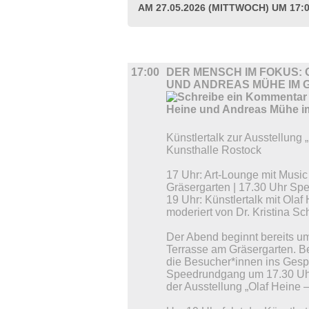
AM 27.05.2026 (MITTWOCH) UM 17:
DIVERSES
17:00
DER MENSCH IM FOKUS: 
UND ANDREAS MÜHE IM
Künstlertalk zur Ausstellung
Kunsthalle Rostock
17 Uhr: Art-Lounge mit Music
Gräsergarten | 17.30 Uhr Sp
19 Uhr: Künstlertalk mit Ola
moderiert von Dr. Kristina Sc
Der Abend beginnt bereits um
Terrasse am Gräsergarten. B
die Besucher*innen ins Ges
Speedrundgang um 17.30 Uhr
der Ausstellung „Olaf Heine