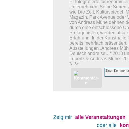
Er fotografierte für renommi
Unternehmen. Seine Serien w
wie Die Zeit, Kulturspiegel, 
Magazin, Park Avenue oder Van
von Andreas Mühe dehnen de
durch eine entschlossene C
Protagonisten, werden also 
Erfahrung. In der Kunsthall
bereits mehrfach präsentiert,
Ausstellungen „Andreas Mühe
Deutschlandreise…“ 2013 un
Lüpertz & Andreas Mühe“ 20
*/ ?>
Zeig mir
alle
Veranstaltungen
oder alle
kom