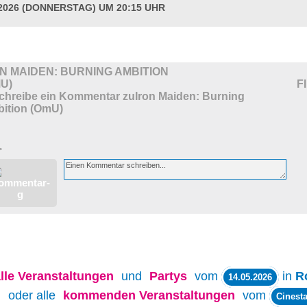
.2026 (DONNERSTAG) UM 20:15 UHR
N MAIDEN: BURNING AMBITION
U)
F
>
lle
Veranstaltungen
und
Partys
vom
in
R
14.05.2026
oder alle
kommenden Veranstaltungen
vom
Cinesta