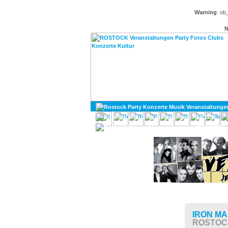
Warning
: ob
N
KULTUR
DIVERSES
IRON MA
ROSTOC