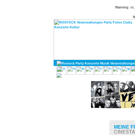
Warning
: ob
N
KULTUR
DIVERSES
MEINE F
CINEST