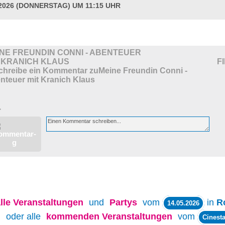
.2026 (DONNERSTAG) UM 11:15 UHR
NE FREUNDIN CONNI - ABENTEUER
 KRANICH KLAUS
F
>
lle
Veranstaltungen
und
Partys
vom
in
R
14.05.2026
oder alle
kommenden Veranstaltungen
vom
Cinesta