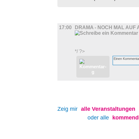
FILM
17:00
DRAMA - NOCH MAL AUF
*/ ?>
Zeig mir
alle
Veranstaltungen
oder alle
kommende