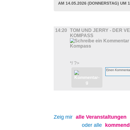
AM 14.05.2026 (DONNERSTAG) UM 1
FILM
14:20
TOM UND JERRY - DER 
KOMPASS
*/ ?>
Zeig mir
alle
Veranstaltungen
oder alle
kommende