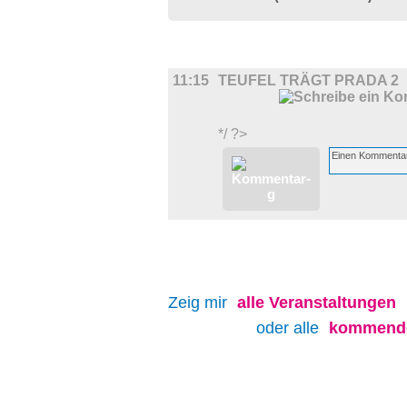
FILM
11:15
TEUFEL TRÄGT PRADA 2
*/ ?>
Zeig mir
alle
Veranstaltungen
oder alle
kommende