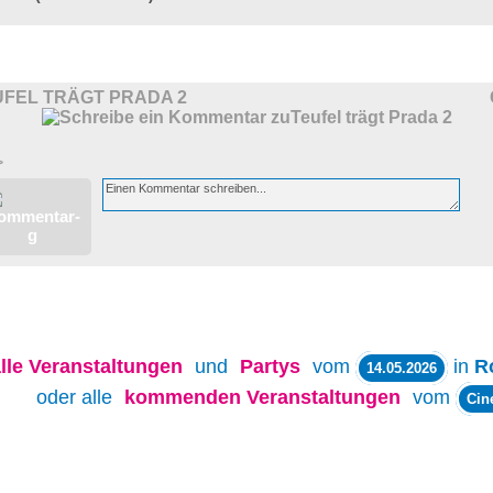
UFEL TRÄGT PRADA 2
>
lle
Veranstaltungen
und
Partys
vom
in
R
14.05.2026
oder alle
kommenden Veranstaltungen
vom
Cin