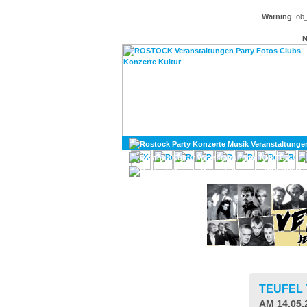
Warning
: ob
N
KULTUR
DIVERSES
TEUFEL
AM 14.05