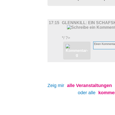
FILM
17:15
GLENNKILL: EIN SCHAFS
*/ ?>
Zeig mir
alle
Veranstaltungen
oder alle
kommen