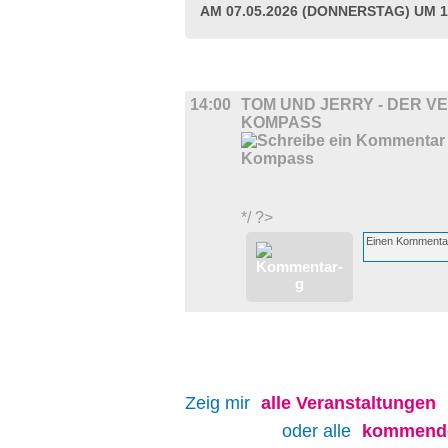
AM 07.05.2026 (DONNERSTAG) UM 1
FILM
14:00
TOM UND JERRY - DER 
KOMPASS
*/ ?>
Zeig mir
alle
Veranstaltungen
oder alle
kommende