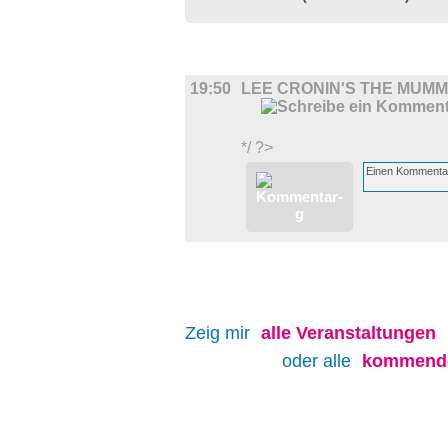
FILM
19:50
LEE CRONIN'S THE MUM
*/ ?>
Zeig mir
alle
Veranstaltungen
oder alle
kommende