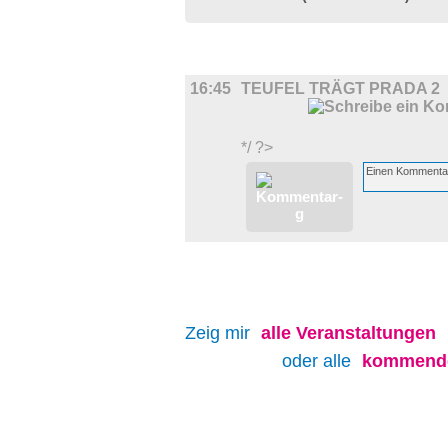
FILM
16:45
TEUFEL TRÄGT PRADA 2
*/ ?>
Zeig mir
alle
Veranstaltungen
oder alle
kommende