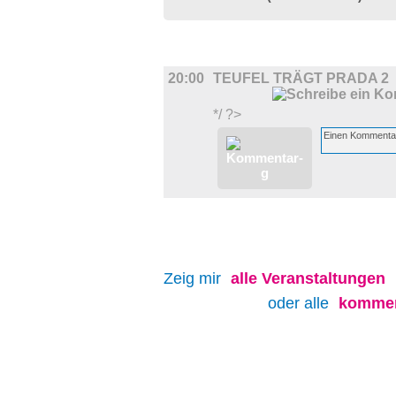
FILM
20:00
TEUFEL TRÄGT PRADA 2
*/ ?>
Zeig mir
alle
Veranstaltungen
oder alle
kommen