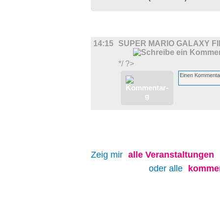
FILM
14:15
SUPER MARIO GALAXY F
*/ ?>
Zeig mir
alle
Veranstaltungen
oder alle
kommen