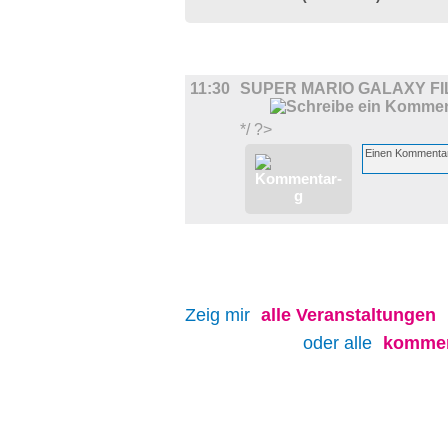
FILM
11:30
SUPER MARIO GALAXY FI
*/ ?>
Zeig mir
alle
Veranstaltungen
oder alle
kommen