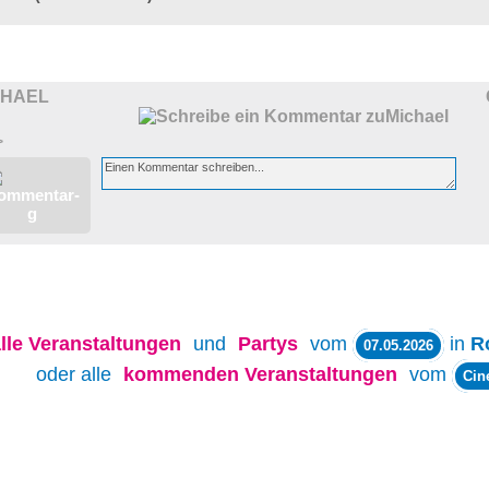
CHAEL
>
lle
Veranstaltungen
und
Partys
vom
in
R
07.05.2026
oder alle
kommenden Veranstaltungen
vom
Cin