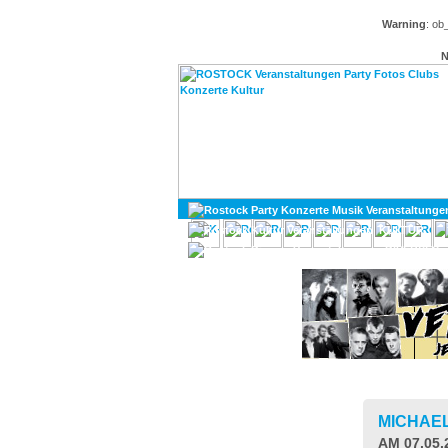
Warning
: ob
N
KULTUR
DIVERSES
MICHAE
AM 07.05