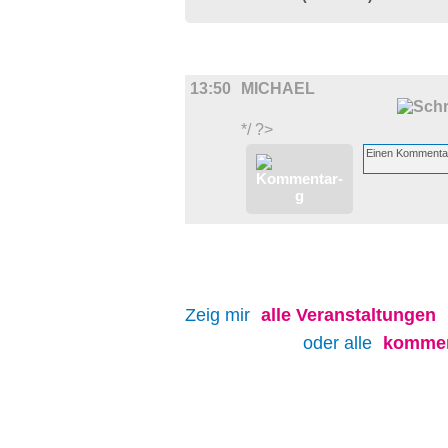
FILM
13:50
MICHAEL
*/ ?>
Zeig mir
alle
Veranstaltungen
oder alle
kommen