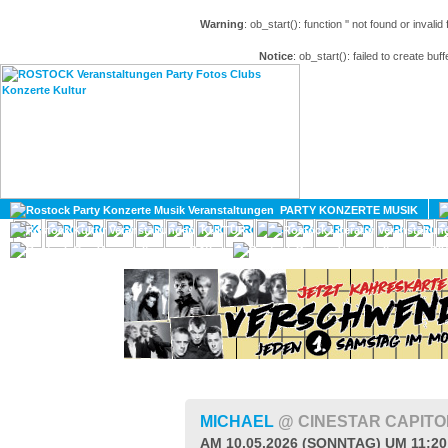
Warning
: ob_start(): function '' not found or invali
Notice
: ob_start(): failed to create buff
HOME
MAGAZIN
PARTY KONZERTE MUSIK
KULTUR
GAY
DIV
MICHAEL
@ CINESTAR CAPIT
AM 10.05.2026 (SONNTAG) UM 11:2