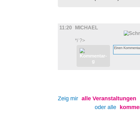
FILM
11:20
MICHAEL
*/ ?>
Zeig mir
alle
Veranstaltungen
oder alle
kommen