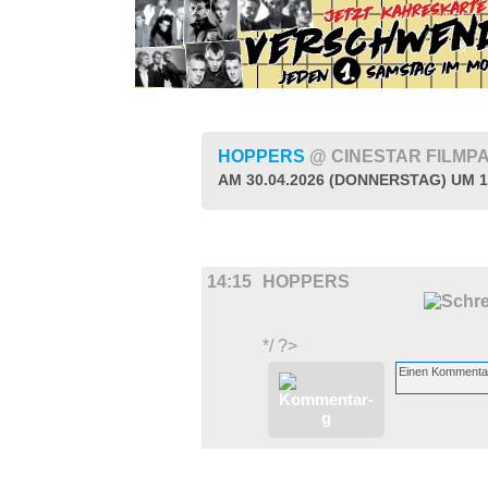
HOPPERS
@ CINESTAR FILMP
AM 30.04.2026 (DONNERSTAG) UM 1
FILM
14:15
HOPPERS
*/ ?>