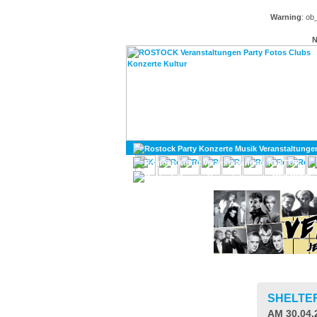
Warning
: ob
N
KULTUR
DIVERSES
SHELTE
AM 30.04