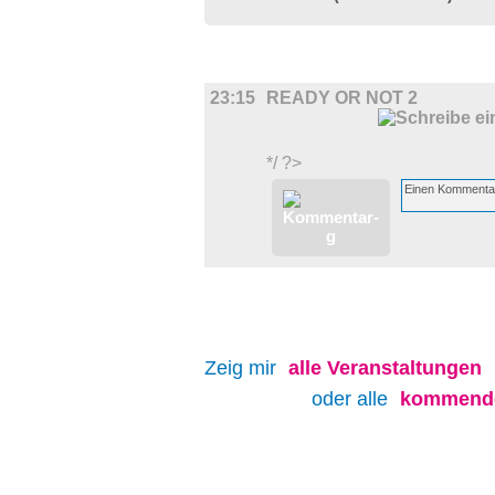
FILM
23:15
READY OR NOT 2
*/ ?>
Zeig mir
alle
Veranstaltungen
oder alle
kommende