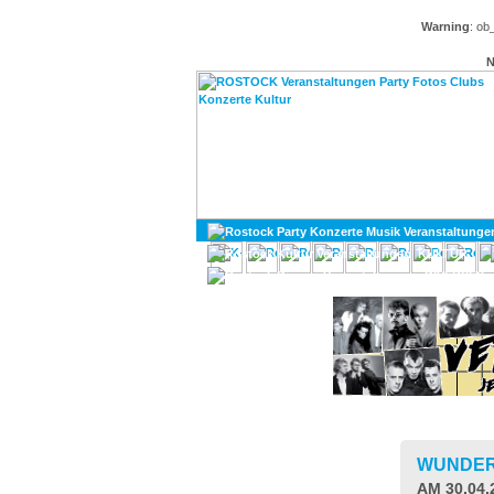
Warning
: ob
N
KULTUR
DIVERSES
WUNDE
AM 30.04