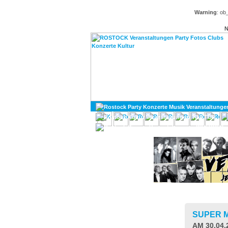
Warning
: ob
N
KULTUR
DIVERSES
SUPER M
AM 30.04