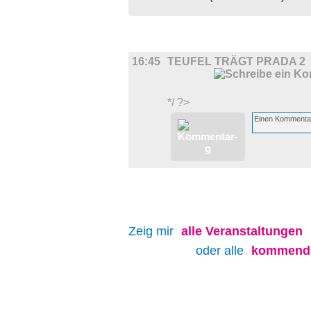
FILM
16:45
TEUFEL TRÄGT PRADA 2
*/ ?>
Zeig mir
alle
Veranstaltungen
oder alle
kommende