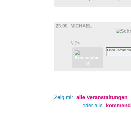
FILM
23:00
MICHAEL
*/ ?>
Zeig mir
alle
Veranstaltungen
oder alle
kommende