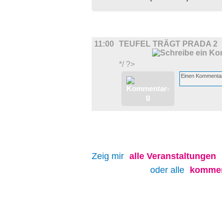
FILM
11:00
TEUFEL TRÄGT PRADA 2
*/ ?>
Zeig mir
alle
Veranstaltungen
oder alle
kommen