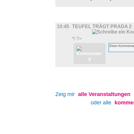
FILM
10:45
TEUFEL TRÄGT PRADA 2
*/ ?>
Zeig mir
alle
Veranstaltungen
oder alle
kommen