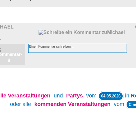
CHAEL
>
lle
Veranstaltungen
und
Partys
vom
in
R
04.05.2026
oder alle
kommenden Veranstaltungen
vom
Cin