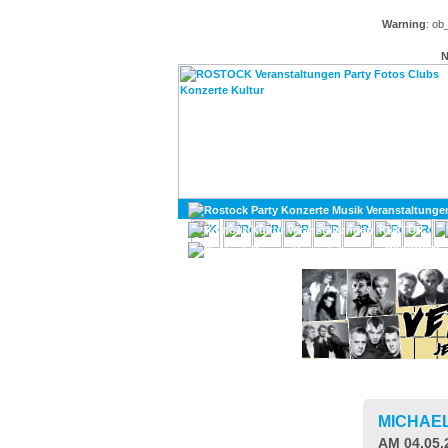
Warning
: ob
N
KULTUR
DIVERSES
MICHAE
AM 04.05