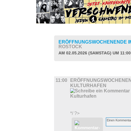
ERÖFFNUNGSWOCHENENDE I
ROSTOCK
AM 02.05.2026 (SAMSTAG) UM 11:0
KINDER + ELTERN
11:00
ERÖFFNUNGSWOCHENEN
KULTURHAFEN
*/ ?>