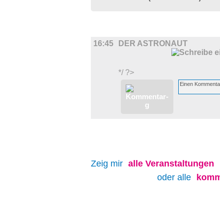
FILM
16:45
DER ASTRONAUT
*/ ?>
Zeig mir
alle
Veranstaltungen
oder alle
komm