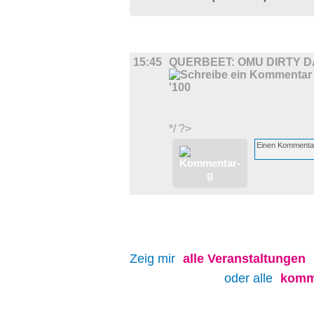
FILM
15:45
QUERBEET: OMU DIRTY D
*/ ?>
Zeig mir
alle
Veranstaltungen
oder alle
komm