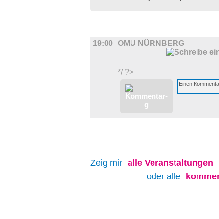
FILM
19:00
OMU NÜRNBERG
*/ ?>
Zeig mir
alle
Veranstaltungen
oder alle
kommen